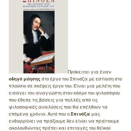
Πρόκειται για έναν
οδηγό μύησης
στο έργο του Σπινόζα με εστίαση στο
πλούσιο σε σκέψεις έργο του. Είναι μια μελέτη που
εισάγει τον αναγνώστη στον κόσμο του φιλοσόφου
που έθεσε τις βάσεις για πολλές από τις
φιλοσοφικές αναλύσεις που θα επέλθουν τα
επόμενα χρόνια. Αυτό που ο
Σπινόζα
μας
ενθαρρύνει να πράξουμε δεν είναι να πράττουμε
ακολουθώντας πρέπει και επιταγές του θεϊκού