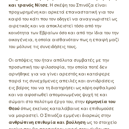
και τρανός Νίτσε
. Η σκέψη του Σπινόζα είναι
προχωρημένη και αρκετά επαναστατική για τον
καιρό του κάτι που τον οδηγεί να αναγνωριστεί ως
αιρετικός και να αποκλειστεί τόσο από την
κοινότητα των Εβραίων όσο και από την ίδια του την
οικογένεια, η οποία αισθανόταν πως η επαφή μαζί
του μόλυνε τις συνειδήσεις τους.
Οι απόψεις του ήταν απόλυτα συμβατές με την
προσωπική του φιλοσοφία, την οποία ποτέ δεν
αρνήθηκε για να γίνει αρεστός και κατάφερε
παρά τις συνεχόμενες απειλές και αντιδράσεις
εις βάρος του να τη διατηρήσει ως κόρη οφθαλμού
και να αφοσιωθεί απομονωμένος ψυχή τε και
σώματι στο πολύτιμο έργο του, στην
ερμηνεία του
Θεού
όπως εκείνος καταλάβαινε και επιθυμούσε
να μοιραστεί. Ο Σπινόζα εμμένει διαρκώς στην
ανθρώπινη επιθυμία και βούληση
ως το στοιχείο
εκείνο που θα προσφέρει χαρά στον άνθρωπο,