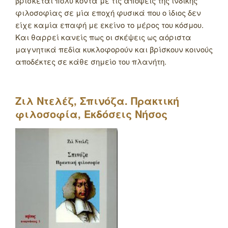
βρίσκεται πολύ κοντά με τις απόψεις της ινδικής
φιλοσοφίας σε μία εποχή φυσικά που ο ίδιος δεν
είχε καμία επαφή με εκείνο το μέρος του κόσμου.
Και θαρρεί κανείς πως οι σκέψεις ως αόριστα
μαγνητικά πεδία κυκλοφορούν και βρίσκουν κοινούς
αποδέκτες σε κάθε σημείο του πλανήτη.
Ζιλ Ντελέζ, Σπινόζα. Πρακτική
φιλοσοφία, Εκδόσεις Νήσος