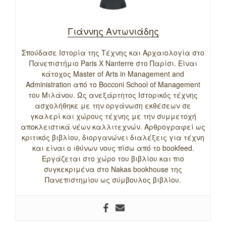
Γιάννης Αντωνιάδης
Σπούδασε Ιστορία της Τέχνης και Αρχαιολογία στο
Πανεπιστήμιο Paris X Nanterre στο Παρίσι. Είναι
κάτοχος Master of Arts in Management and
Administration από το Bocconi School of Management
του Μιλάνου. Ως ανεξάρτητος Ιστορικός τέχνης
ασχολήθηκε με την οργάνωση εκθέσεων σε
γκαλερί και χώρους τέχνης με την συμμετοχή
αποκλειστικά νέων καλλιτεχνών. Αρθρογραφεί ως
κριτικός βιβλίου, διοργανώνει διαλέξεις για τέχνη
και είναι ο ιθύνων νους πίσω από το bookfeed.
Εργάζεται στο χώρο του βιβλίου και πιο
συγκεκριμένα στο Nakas bookhouse της
Πανεπιστημίου ως σύμβουλος βιβλίου.