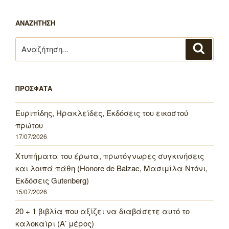
ΑΝΑΖΗΤΗΣΗ
Αναζήτηση
Αναζή
για:
ΠΡΟΣΦΑΤΑ
Ευριπίδης, Ηρακλείδες, Εκδόσεις του εικοστού
πρώτου
17/07/2026
Χτυπήματα του έρωτα, πρωτόγνωρες συγκινήσεις
και λοιπά πάθη (Honore de Balzac, Μασιμίλα Ντόνι,
Εκδόσεις Gutenberg)
15/07/2026
20 + 1 βιβλία που αξίζει να διαβάσετε αυτό το
καλοκαίρι (Α’ μέρος)