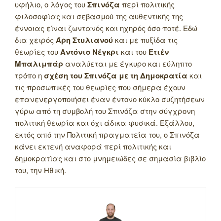
υφήλιο, ο λόγος του
Σπινόζα
περί πολιτικής
φιλοσοφίας και σεβασμού της αυθεντικής της
έννοιας είναι ζωντανός και ηχηρός όσο ποτέ. Εδώ
δια χειρός
Άρη Στυλιανού
και με πυξίδα τις
θεωρίες του
Αντόνιο Νέγκρι
και του
Ετιέν
Μπαλιμπάρ
αναλύεται με έγκυρο και εύληπτο
τρόπο η
σχέση του Σπινόζα με τη Δημοκρατία
και
τις προσωπικές του θεωρίες που σήμερα έχουν
επανενεργοποιήσει έναν έντονο κύκλο συζητήσεων
γύρω από τη συμβολή του Σπινόζα στην σύγχρονη
πολιτική θεωρία και όχι άδικα φυσικά. Εξάλλου,
εκτός από την Πολιτική πραγματεία του, ο Σπινόζα
κάνει εκτενή αναφορά περί πολιτικής και
δημοκρατίας και στο μνημειώδες σε σημασία βιβλίο
του, την Ηθική.